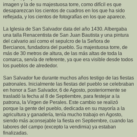
imagen y la de su majestuosa torre, como difícil es que
desaparezcan los cientos de cuadros en los que ha sido
reflejada, y los cientos de fotografías en los que aparece.
La Iglesia de San Salvador data del año 1430. Albergaba
una talla Renacentista de San Juan Bautista y una pintura
del calvario así como el sepulcro de la Señora de
Bercianos, fundadora del pueblo. Su majestuosa torre, de
más de 30 metros de altura, de las más altas de toda la
comarca, servía de referente, ya que era visible desde todos
los pueblos de alrededor.
San Salvador fue durante muchos años testigo de las fiestas
patronales. Inicialmente las fiestas del pueblo se celebraban
en honor a San Salvador, 6 de Agosto, posteriormente se
trasladó la fecha al 8 de Septiembre, para festejar a la
patrona, la Virgen de Perales. Este cambio se realizó
porque la gente del pueblo, dedicada en su mayoría a la
agricultura y ganadería, tenía mucho trabajo en Agosto,
siendo más aconsejable la fiesta en Septiembre, cuando las
labores del campo (excepto la vendimia) ya estaban
finalizadas.