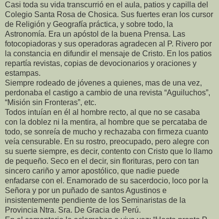
Casi toda su vida transcurrió en el aula, patios y capilla del
Colegio Santa Rosa de Chosica. Sus fuertes eran los cursor
de Religión y Geografía práctica, y sobre todo, la
Astronomía. Era un apóstol de la buena Prensa. Las
fotocopiadoras y sus operadoras agradecen al P. Rivero por
la constancia en difundir el mensaje de Cristo. En los patios
repartía revistas, copias de devocionarios y oraciones y
estampas.
Siempre rodeado de jóvenes a quienes, mas de una vez,
perdonaba el castigo a cambio de una revista “Aguiluchos”,
“Misión sin Fronteras”, etc.
Todos intuían en él al hombre recto, al que no se casaba
con la doblez ni la mentira, al hombre que se percataba de
todo, se sonreía de mucho y rechazaba con firmeza cuanto
veía censurable. En su rostro, preocupado, pero alegre con
su suerte siempre, es decir, contento con Cristo que lo llamo
de pequeño. Seco en el decir, sin florituras, pero con tan
sincero cariño y amor apostólico, que nadie puede
enfadarse con el. Enamorado de su sacerdocio, loco por la
Señora y por un puñado de santos Agustinos e
insistentemente pendiente de los Seminaristas de la
Provincia Ntra. Sra. De Gracia de Perú.