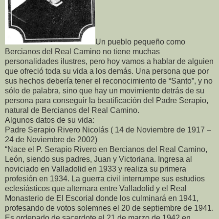
Un pueblo pequeño como
Bercianos del Real Camino no tiene muchas
personalidades ilustres, pero hoy vamos a hablar de alguien
que ofreció toda su vida a los demás. Una persona que por
sus hechos debería tener el reconocimiento de “Santo”, y no
sólo de palabra, sino que hay un movimiento detrás de su
persona para conseguir la beatificación del Padre Serapio,
natural de Bercianos del Real Camino.
Algunos datos de su vida:
Padre Serapio Rivero Nicolás ( 14 de Noviembre de 1917 –
24 de Noviembre de 2002)
“Nace el P. Serapio Rivero en Bercianos del Real Camino,
León, siendo sus padres, Juan y Victoriana. Ingresa al
noviciado en Valladolid en 1933 y realiza su primera
profesión en 1934. La guerra civil interrumpe sus estudios
eclesiásticos que alternara entre Valladolid y el Real
Monasterio de El Escorial donde los culminará en 1941,
profesando de votos solemnes el 20 de septiembre de 1941.
Es ordenado de sacerdote el 21 de marzo de 1942 en